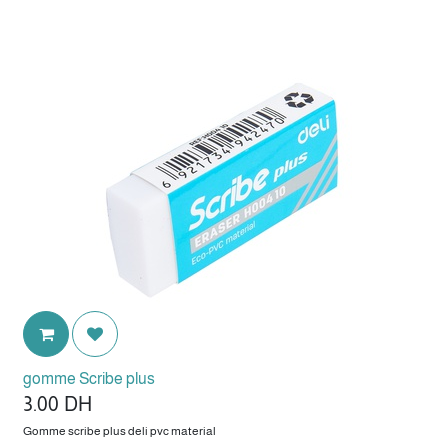
gomme Scribe plus
3.00
DH
Gomme scribe plus deli pvc material