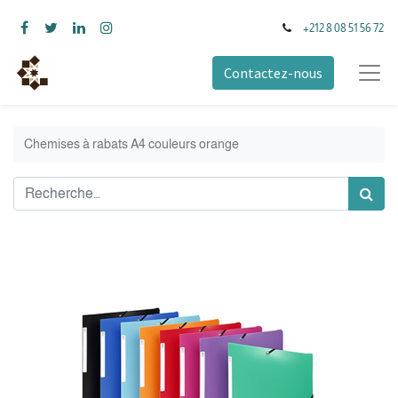
+212 8 08 51 56 72
Contactez-nous
Chemises à rabats A4 couleurs orange