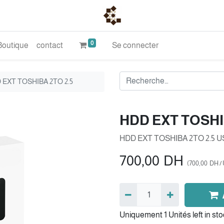
0
Boutique
contact
Se connecter
 EXT TOSHIBA 2TO 2.5
HDD EXT TOSHI
HDD EXT TOSHIBA 2TO 2.5 US
700,00
DH
(
700,00
DH
/
Uniquement 1 Unités left in sto