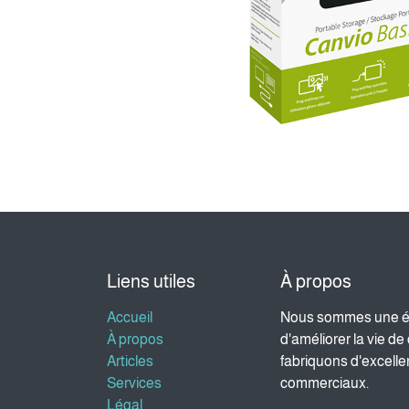
Liens utiles
À propos
Accueil
Nous sommes une éq
À propos
d'améliorer la vie d
Articles
fabriquons d'excell
Services
commerciaux.
Légal