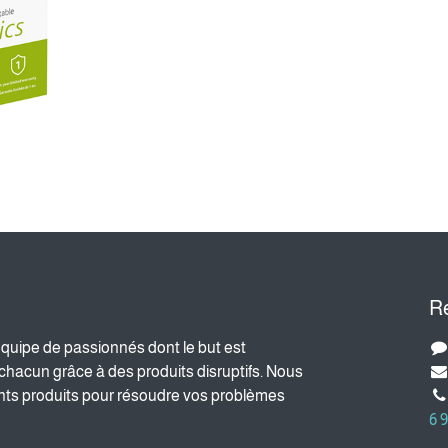
R
uipe de passionnés dont le but est
e chacun grâce à des produits disruptifs. Nous
ents produits pour résoudre vos problèmes
6 9