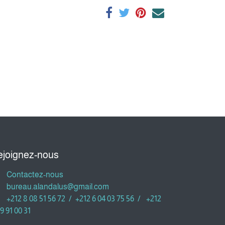
ejoignez-nous
Contactez-nous
bureau.alandalus@gmail.com
+212 8 08 51 56 72 / +212 6 04 03 75 56 / +212
9 91 00 31