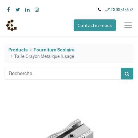
+212 8 08 51 56 72
Contactez-nous
Products
Fourniture Scolaire
Taille Crayon Métalique 1usage