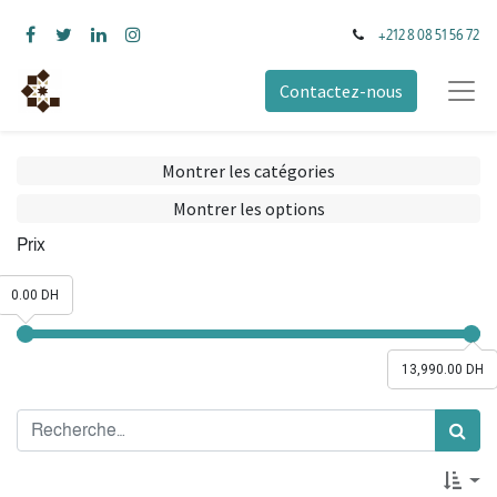
+212 8 08 51 56 72
Contactez-nous
Montrer les catégories
Montrer les options
Prix
0.00 DH
13,990.00 DH